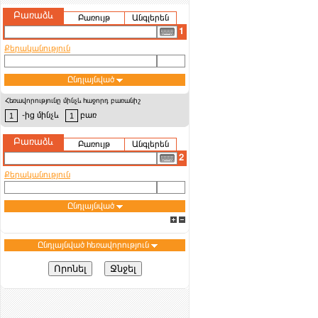
Բառաձև
Բառույթ
Անգլերեն
1
Քերականություն
Ընդլայնված
Հեռավորությունը մինչև հաջորդ բառանիշ
-ից մինչև
բառ
Բառաձև
Բառույթ
Անգլերեն
2
Քերականություն
Ընդլայնված
Ընդլայնված հեռավորություն