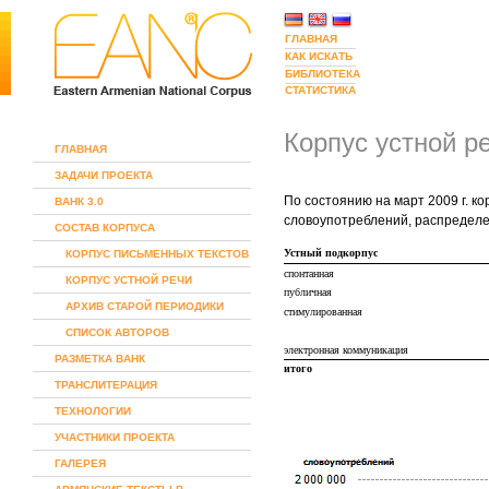
ГЛАВНАЯ
КАК ИСКАТЬ
БИБЛИОТЕКА
СТАТИСТИКА
Корпус устной р
ГЛАВНАЯ
ЗАДАЧИ ПРОЕКТА
По состоянию на март 2009 г. к
ВАНК 3.0
словоупотреблений, распределе
СОСТАВ КОРПУСА
Устный подкорпус
КОРПУС ПИСЬМЕННЫХ ТЕКСТОВ
спонтанная
КОРПУС УСТНОЙ РЕЧИ
публичная
АРХИВ СТАРОЙ ПЕРИОДИКИ
стимулированная
СПИСОК АВТОРОВ
электронная коммуникация
РАЗМЕТКА ВАНК
итого
ТРАНСЛИТЕРАЦИЯ
ТЕХНОЛОГИИ
УЧАСТНИКИ ПРОЕКТА
ГАЛЕРЕЯ