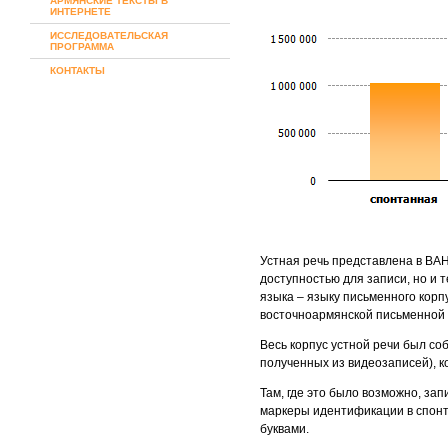
АРМЯНСКИЕ ТЕКСТЫ В
ИНТЕРНЕТЕ
ИССЛЕДОВАТЕЛЬСКАЯ
ПРОГРАММА
КОНТАКТЫ
Устная речь представлена в ВА
доступностью для записи, но и 
языка – языку письменного корп
восточноармянской письменной 
Весь корпус устной речи был со
полученных из видеозаписей), 
Там, где это было возможно, за
маркеры идентификации в спон
буквами.